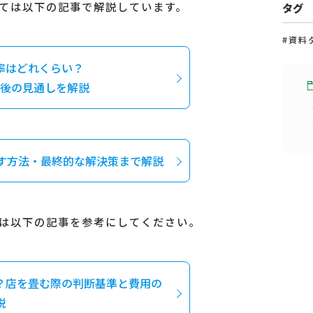
ては以下の記事で解説しています。
タグ
#資料
率はどれくらい？
後の見通しを解説
す方法・最終的な解決策まで解説
は以下の記事を参考にしてください。
？店を畳む際の判断基準と費用の
説