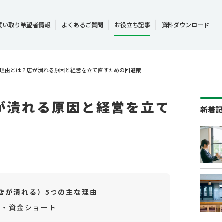
買い取り希望者情報
よくあるご質問
お役立ち記事
資料ダウンロード
理由とは？店が潰れる原因と経営を立て直すための回避策
が潰れる原因と経営を立て
新着
店が潰れる）5つの主な理由
化・資金ショート