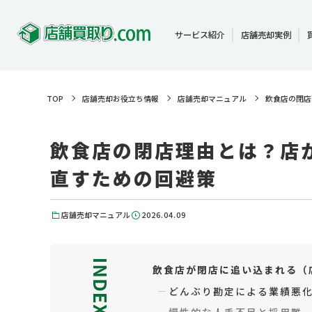
サービス紹介
店舗売却実例
TOP
店舗売却お役立ち情報
店舗売却マニュアル
飲食店の閉店
飲食店の閉店理由とは？店
直すための回避策
2026.04.09
店舗売却マニュアル
飲食店が閉店に追い込まれる（
どんぶり勘定による業績悪