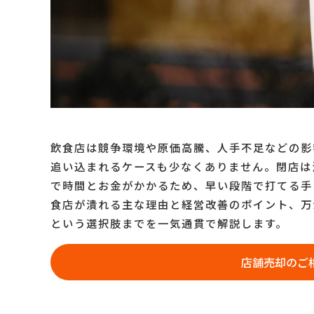
飲食店の居抜き売却なら「店舗買
まとめ
飲食店は競争環境や原価高騰、人手不足などの影
追い込まれるケースも少なくありません。閉店は
で時間とお金がかかるため、早い段階で打てる手
食店が潰れる主な理由と経営改善のポイント、万
という選択肢までを一気通貫で解説します。
店舗売却のご