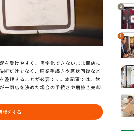
取り.com」へ
響を受けやすく、黒字化できないまま閉店に
決断だけでなく、廃業手続きや原状回復など
を整理することが必要です。本記事では、飲
が一閉店を決めた場合の手続きや居抜き売却
相談をする