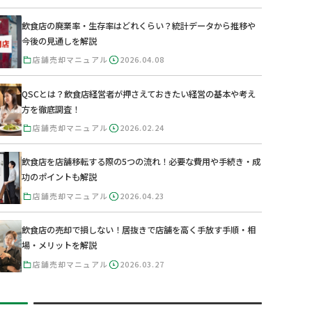
飲食店の廃業率・生存率はどれくらい？統計データから推移や
今後の見通しを解説
店舗売却マニュアル
2026.04.08
QSCとは？飲食店経営者が押さえておきたい経営の基本や考え
方を徹底調査！
店舗売却マニュアル
2026.02.24
飲食店を店舗移転する際の5つの流れ！必要な費用や手続き・成
功のポイントも解説
店舗売却マニュアル
2026.04.23
飲食店の売却で損しない！居抜きで店舗を高く手放す手順・相
場・メリットを解説
店舗売却マニュアル
2026.03.27