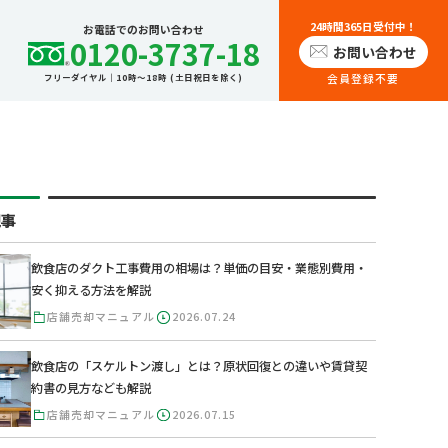
24時間365日受付中！
お電話でのお問い合わせ
0120-3737-18
お問い合わせ
会員登録不要
フリーダイヤル｜10時～18時 (土日祝日を除く)
記事
飲食店のダクト工事費用の相場は？単価の目安・業態別費用・
安く抑える方法を解説
店舗売却マニュアル
2026.07.24
飲食店の「スケルトン渡し」とは？原状回復との違いや賃貸契
約書の見方なども解説
店舗売却マニュアル
2026.07.15