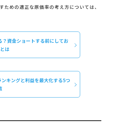
すための適正な原価率の考え方については、
る？資金ショートする前にしてお
とは
ランキングと利益を最大化する5つ
策