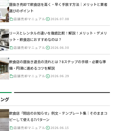
居抜き売却で飲食店を高く・早く手放す方法｜メリットと業者
選びのポイント
店舗売却マニュアル
2026.07.08
リースとレンタルの違いを徹底比較！解説！メリット・デメリ
ット・飲食店におすすめなのは？
店舗売却マニュアル
2026.06.30
飲食店の居抜き退去の流れとは？8ステップの手順・必要な準
備・円滑に進めるコツを解説
店舗売却マニュアル
2026.06.29
キング
飲食店「閉店のお知らせ」例文・テンプレート集｜そのままコ
ピーして使える7パターン
店舗売却マニュアル
2026.06.15