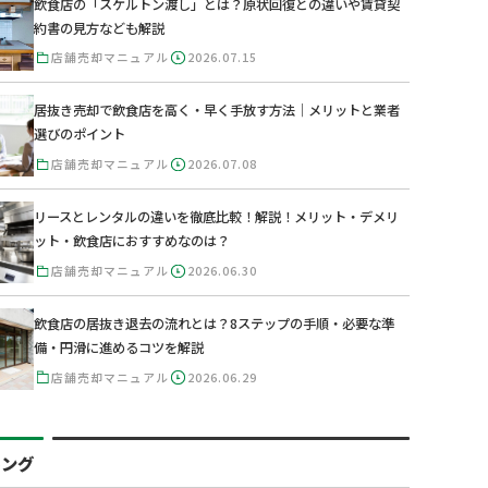
飲食店の「スケルトン渡し」とは？原状回復との違いや賃貸契
約書の見方なども解説
店舗売却マニュアル
2026.07.15
居抜き売却で飲食店を高く・早く手放す方法｜メリットと業者
選びのポイント
店舗売却マニュアル
2026.07.08
リースとレンタルの違いを徹底比較！解説！メリット・デメリ
ット・飲食店におすすめなのは？
店舗売却マニュアル
2026.06.30
飲食店の居抜き退去の流れとは？8ステップの手順・必要な準
備・円滑に進めるコツを解説
店舗売却マニュアル
2026.06.29
キング