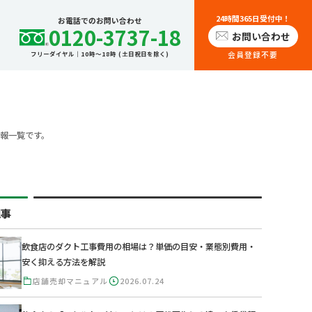
24時間365日受付中！
お電話でのお問い合わせ
0120-3737-18
お問い合わせ
会員登録不要
フリーダイヤル｜10時～18時 (土日祝日を除く)
報一覧です。
記事
飲食店のダクト工事費用の相場は？単価の目安・業態別費用・
安く抑える方法を解説
店舗売却マニュアル
2026.07.24