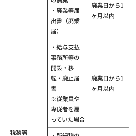
廃業日から1
・廃業等届
ヶ月以内
出書（廃業
届）
・給与支払
事務所等の
開設・移
転・廃止届
廃業日から1
書
ヶ月以内
※従業員や
専従者を雇
っていた場合
税務署
・所得税の