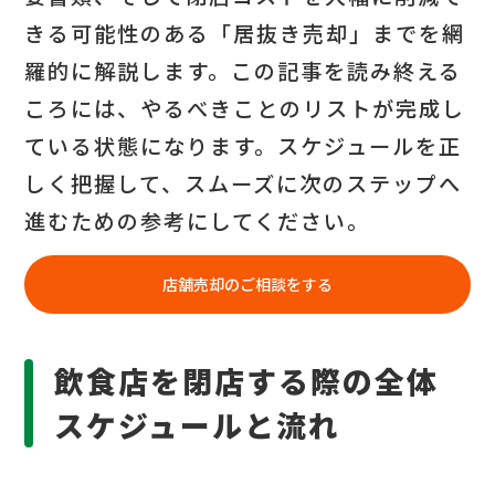
閉店コストを大幅に削減する
きる可能性のある「居抜き売却」までを網
「居抜き売却」という選択肢
羅的に解説します。この記事を読み終える
店舗の閉店・居抜き売却なら
ころには、やるべきことのリストが完成し
「店舗買取り.com」へご相談
ている状態になります。スケジュールを正
ください
しく把握して、スムーズに次のステップへ
進むための参考にしてください。
店舗売却のご相談をする
飲食店を閉店する際の全体
スケジュールと流れ