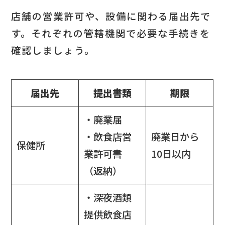
店舗の営業許可や、設備に関わる届出先で
す。それぞれの管轄機関で必要な手続きを
確認しましょう。
届出先
提出書類
期限
・廃業届
・飲食店営
廃業日から
保健所
業許可書
10日以内
（返納）
・深夜酒類
提供飲食店