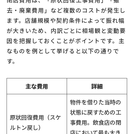
去・廃棄費用」など複数のコストが発生し
ます。店舗規模や契約条件によって振れ幅
が大きいため、内訳ごとに相場観と変動要
因を把握しておくことがポイントです。主
なものを例として挙げると以下の通りで
す。
主な費用
詳細
物件を借りた当時の
状態に戻すための工
原状回復費用（スケ
事費用。飲食店の閉
ルトン戻し）
店において最も大き